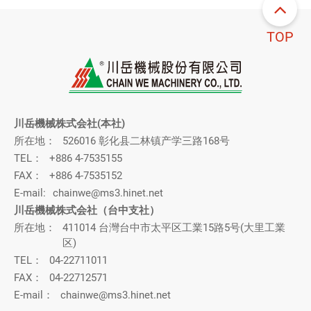
TOP
川岳機械株式会社(本社)
所在地：
526016 彰化县二林镇产学三路168号
TEL：
+886 4-7535155
FAX：
+886 4-7535152
E-mail:
chainwe@ms3.hinet.net
川岳機械株式会社（台中支社）
所在地：
411014 台灣台中市太平区工業15路5号(大里工業
区)
TEL：
04-22711011
FAX：
04-22712571
E-mail：
chainwe@ms3.hinet.net