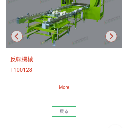
反転機械
T100128
More
戻る