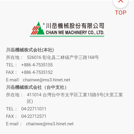
TOP
川岳機械株式会社(本社)
所在地：
526016 彰化县二林镇产学三路168号
TEL：
+886 4-7535155
FAX：
+886 4-7535152
E-mail:
chainwe@ms3.hinet.net
川岳機械株式会社（台中支社）
所在地：
411014 台灣台中市太平区工業15路5号(大里工業
区)
TEL：
04-22711011
FAX：
04-22712571
E-mail：
chainwe@ms3.hinet.net