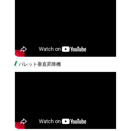
パレット垂直昇降機