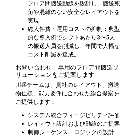
フロア間搬送動線を設計し、搬送死
角や混雑のない安全なレイアウトを
実現。
総人件費・運用コストの抑制：典型
的な導入例でシフトあたり3〜5人
の搬送人員を削減し、年間で大幅な
コスト削減を達成。
お問い合わせ：専用のフロア間搬送ソ
リューションをご提案します
川岳チームは、貴社のレイアウト、搬送
物仕様、能力要件に合わせた総合提案を
ご提供します：
システム統合フィージビリティ評価
レイアウト設計および動線のご提案
制御シーケンス・ロジックの設計