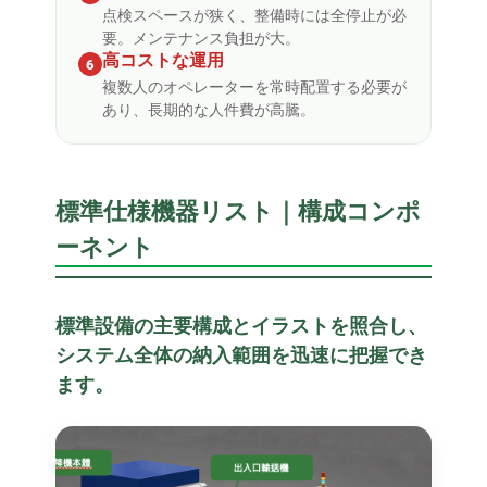
点検スペースが狭く、整備時には全停止が必
要。メンテナンス負担が大。
高コストな運用
6
複数人のオペレーターを常時配置する必要が
あり、長期的な人件費が高騰。
標準仕様機器リスト｜構成コンポ
ーネント
標準設備の主要構成とイラストを照合し、
システム全体の納入範囲を迅速に把握でき
ます。