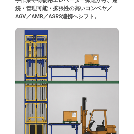
手作業や荷物用エレベーター搬送から、連
続・管理可能・拡張性の高いコンベヤ／
AGV／AMR／ASRS連携へシフト。