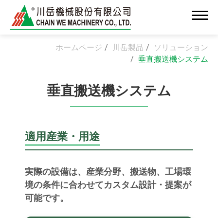
ホームページ
川岳製品
ソリューション
垂直搬送機システム
垂直搬送機システム
会社情報
新着情報
適用産業・用途
高付加価値OEM/ODM製造
ソリューション
実際の設備は、産業分野、搬送物、工場環
境の条件に合わせてカスタム設計・提案が
クリーンルーム組立システム
可能です。
精密組立・インテグレーション