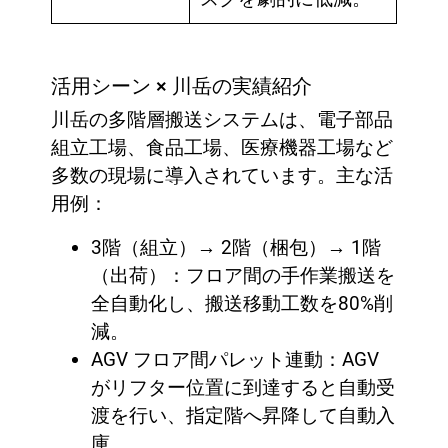
活用シーン × 川岳の実績紹介
川岳の多階層搬送システムは、電子部品
組立工場、食品工場、医療機器工場など
多数の現場に導入されています。主な活
用例：
3階（組立）→ 2階（梱包）→ 1階
（出荷）：フロア間の手作業搬送を
全自動化し、搬送移動工数を80%削
減。
AGV フロア間パレット連動：AGV
がリフター位置に到達すると自動受
渡を行い、指定階へ昇降して自動入
庫。