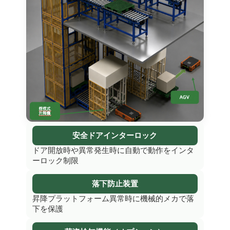
安全ドアインターロック
ドア開放時や異常発生時に自動で動作をインタ
ーロック制限
落下防止装置
昇降プラットフォーム異常時に機械的メカで落
下を保護