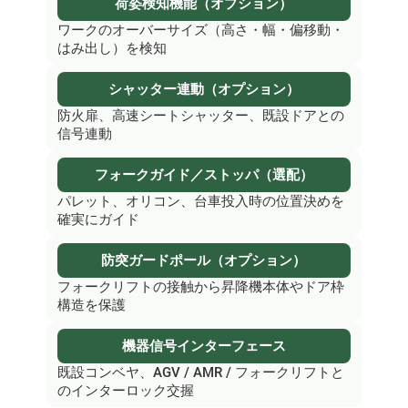
荷姿検知機能（オプション）
ワークのオーバーサイズ（高さ・幅・偏移動・
はみ出し）を検知
シャッター連動（オプション）
防火扉、高速シートシャッター、既設ドアとの
信号連動
フォークガイド／ストッパ（選配）
パレット、オリコン、台車投入時の位置決めを
確実にガイド
防突ガードポール（オプション）
フォークリフトの接触から昇降機本体やドア枠
構造を保護
機器信号インターフェース
既設コンベヤ、AGV / AMR / フォークリフトと
のインターロック交握