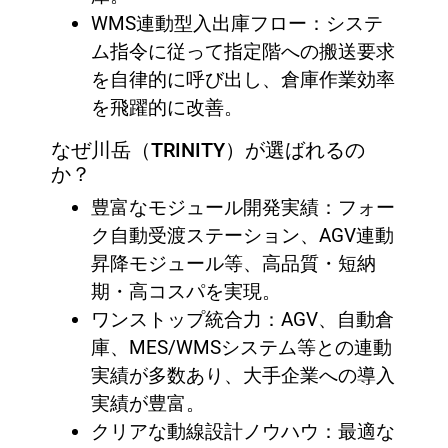
WMS連動型入出庫フロー：システ
ム指令に従って指定階への搬送要求
を自律的に呼び出し、倉庫作業効率
を飛躍的に改善。
なぜ川岳（TRINITY）が選ばれるの
か？
豊富なモジュール開発実績：フォー
ク自動受渡ステーション、AGV連動
昇降モジュール等、高品質・短納
期・高コスパを実現。
ワンストップ統合力：AGV、自動倉
庫、MES/WMSシステム等との連動
実績が多数あり、大手企業への導入
実績が豊富。
クリアな動線設計ノウハウ：最適な