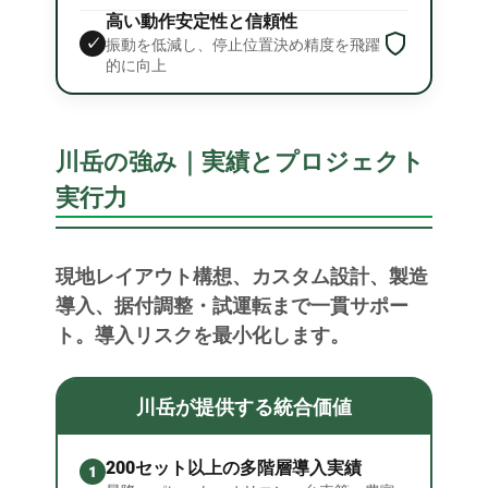
高い動作安定性と信頼性
✓
振動を低減し、停止位置決め精度を飛躍
的に向上
川岳の強み｜実績とプロジェクト
実行力
現地レイアウト構想、カスタム設計、製造
導入、据付調整・試運転まで一貫サポー
ト。導入リスクを最小化します。
川岳が提供する統合価値
200セット以上の多階層導入実績
1