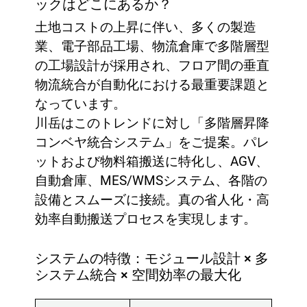
ックはどこにあるか？
土地コストの上昇に伴い、多くの製造
業、電子部品工場、物流倉庫で多階層型
の工場設計が採用され、フロア間の垂直
物流統合が自動化における最重要課題と
なっています。
川岳はこのトレンドに対し「多階層昇降
コンベヤ統合システム」をご提案。パレ
ットおよび物料箱搬送に特化し、AGV、
自動倉庫、MES/WMSシステム、各階の
設備とスムーズに接続。真の省人化・高
効率自動搬送プロセスを実現します。
システムの特徴：モジュール設計 × 多
システム統合 × 空間効率の最大化