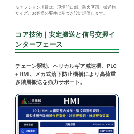
※オプション項目は、現場開口部、防火区画、搬送物
サイズ、お客様の要件に基づき設計評価します。
コア技術｜安定搬送と信号交握イ
ンターフェース
チェーン駆動、ヘリカルギア減速機、PLC
+ HMI、メカ式落下防止機構により高荷重
多階層搬送を強力サポート。