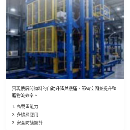
實現樓層間物料的自動升降與搬運，節省空間並提升整
體物流效率。
1. 高載重能力
2. 多樓層應用
3. 安全防護設計