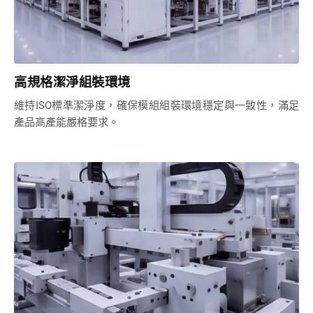
高規格潔淨組裝環境
維持ISO標準潔淨度，確保模組組裝環境穩定與一致性，滿足
產品高產能嚴格要求。