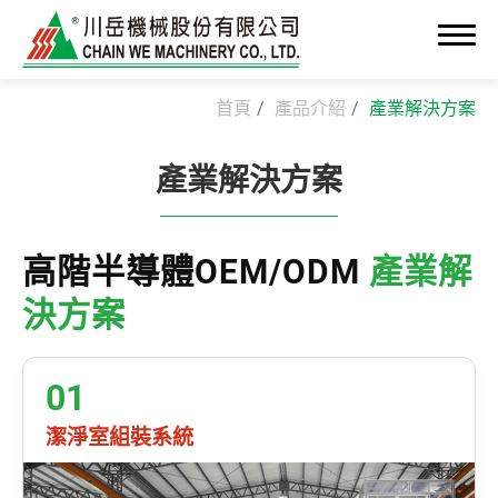
首頁
產品介紹
產業解決方案
產業解決方案
關於我們
高階半導體OEM/ODM
產業解
最新消息
決方案
OEM/ODM 高階製造
產業解決方案
01
潔淨室組裝系統
潔淨室組裝系統
精密組裝整合