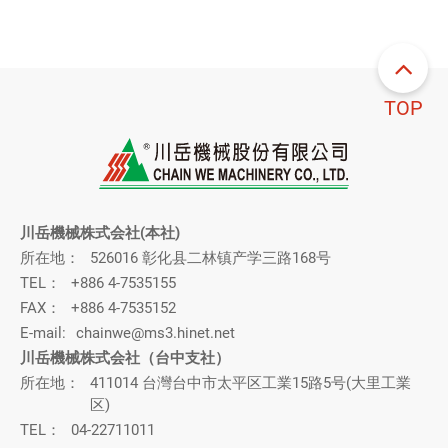
TOP
川岳機械株式会社(本社)
所在地：
526016 彰化县二林镇产学三路168号
TEL：
+886 4-7535155
FAX：
+886 4-7535152
E-mail:
chainwe@ms3.hinet.net
川岳機械株式会社（台中支社）
所在地：
411014 台灣台中市太平区工業15路5号(大里工業
区)
TEL：
04-22711011