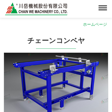
ホームページ
チェーンコンベヤ
会社情報
新着情報
高付加価値OEM/ODM製造
ソリューション
クリーンルーム組立システム
精密組立・インテグレーション