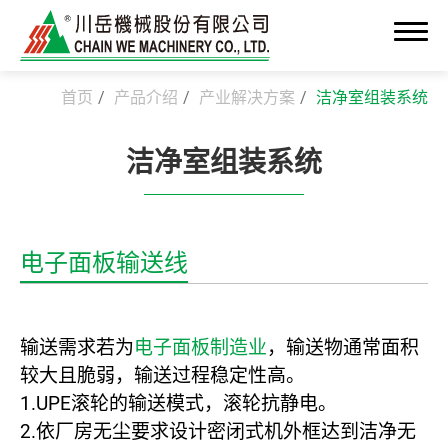
首页
产品介绍
产业解决方案
洁净室组装系统
洁净室组装系统
关于我们
最新消息
电子面板输送线
OEM/ODM 高端制造
产业解决方案
输送需求若为
电子面板制造业
，输送物通常面积
较大且脆弱，输送过程稳定性高。
洁净室组装系统
1.UPE滚轮的输送模式，滚轮抗静电。
精密组装整合
2.依厂房无尘要求设计密闭式机外框达到洁净无