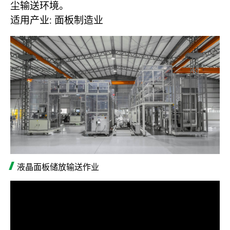
尘输送环境。
ASRS自动化仓储系统
适用产业: 面板制造业
第七轴机器人系统
输送系统模组
垂直升降机系统
影音专区
联络我们
登入
注册
液晶面板储放输送作业
繁體中文
English
日本語
简体中文